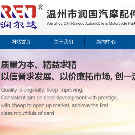
网站首页
关于我们
新闻中心