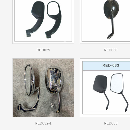
RED029
RED030
RED032-1
RED033